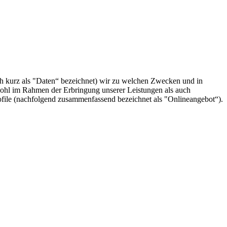
h kurz als "Daten“ bezeichnet) wir zu welchen Zwecken und in
wohl im Rahmen der Erbringung unserer Leistungen als auch
ofile (nachfolgend zusammenfassend bezeichnet als "Onlineangebot“).