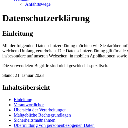
Anfahrtswege
Datenschutzerklärung
Einleitung
Mit der folgenden Datenschutzerklärung möchten wir Sie darüber au
welchem Umfang verarbeiten. Die Datenschutzerklärung gilt für all
insbesondere auf unseren Webseiten, in mobilen Applikationen sowie
Die verwendeten Begriffe sind nicht geschlechtsspezifisch.
Stand: 21. Januar 2023
Inhaltsübersicht
Einleitung
Verantwortlicher
Übersicht der Verarbeitungen
Maßgebliche Rechtsgrundlagen
Sicherheitsmaßnahmen
Übermittlung von personenbezogenen Daten