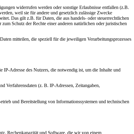
igungen widerrufen werden oder sonstige Erlaubnisse entfallen (z.B.
 werden, weil sie für andere und gesetzlich zulässige Zwecke
tet. Das gilt z.B. für Daten, die aus handels- oder steuerrechtlichen
m Schutz der Rechte einer anderen natürlichen oder juristischen
n mitteilen, die speziell für die jeweiligen Verarbeitungsprozesses
e IP-Adresse des Nutzers, die notwendig ist, um die Inhalte und
und Verfahrensdaten (z. B. IP-Adressen, Zeitangaben,
Betrieb und Bereitstellung von Informationssystemen und technischen
latz, Rechenkapazität und Software, die wir von einem