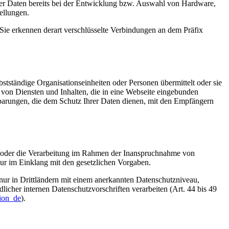
er Daten bereits bei der Entwicklung bzw. Auswahl von Hardware,
ellungen.
Sie erkennen derart verschlüsselte Verbindungen an dem Präfix
tständige Organisationseinheiten oder Personen übermittelt oder sie
von Diensten und Inhalten, die in eine Webseite eingebunden
nbarungen, die dem Schutz Ihrer Daten dienen, mit den Empfängern
en oder die Verarbeitung im Rahmen der Inanspruchnahme von
nur im Einklang mit den gesetzlichen Vorgaben.
n nur in Drittländern mit einem anerkannten Datenschutzniveau,
icher internen Datenschutzvorschriften verarbeiten (Art. 44 bis 49
tion_de
).