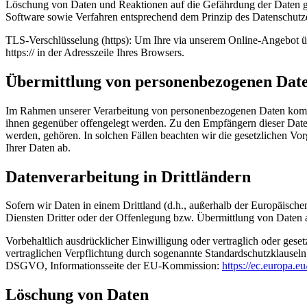
Löschung von Daten und Reaktionen auf die Gefährdung der Daten ge
Software sowie Verfahren entsprechend dem Prinzip des Datenschutze
TLS-Verschlüsselung (https): Um Ihre via unserem Online-Angebot üb
https:// in der Adresszeile Ihres Browsers.
Übermittlung von personenbezogenen Dat
Im Rahmen unserer Verarbeitung von personenbezogenen Daten kommt es
ihnen gegenüber offengelegt werden. Zu den Empfängern dieser Daten
werden, gehören. In solchen Fällen beachten wir die gesetzlichen V
Ihrer Daten ab.
Datenverarbeitung in Drittländern
Sofern wir Daten in einem Drittland (d.h., außerhalb der Europäis
Diensten Dritter oder der Offenlegung bzw. Übermittlung von Daten an
Vorbehaltlich ausdrücklicher Einwilligung oder vertraglich oder geset
vertraglichen Verpflichtung durch sogenannte Standardschutzklauseln
DSGVO, Informationsseite der EU-Kommission:
https://ec.europa.e
Löschung von Daten