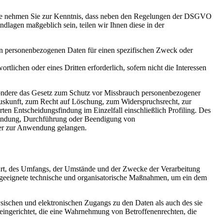
itte nehmen Sie zur Kenntnis, dass neben den Regelungen der DSGVO
dlagen maßgeblich sein, teilen wir Ihnen diese in der
nden personenbezogenen Daten für einen spezifischen Zweck oder
rtlichen oder eines Dritten erforderlich, sofern nicht die Interessen
ondere das Gesetz zum Schutz vor Missbrauch personenbezogener
skunft, zum Recht auf Löschung, zum Widerspruchsrecht, zur
en Entscheidungsfindung im Einzelfall einschließlich Profiling. Des
gründung, Durchführung oder Beendigung von
der zur Anwendung gelangen.
Art, des Umfangs, der Umstände und der Zwecke der Verarbeitung
n geeignete technische und organisatorische Maßnahmen, um ein dem
sischen und elektronischen Zugangs zu den Daten als auch des sie
 eingerichtet, die eine Wahrnehmung von Betroffenenrechten, die