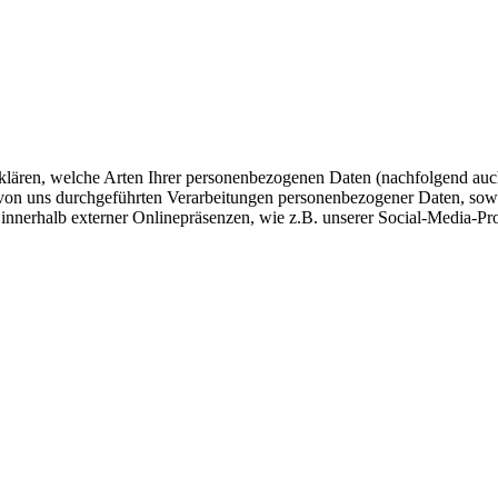
fklären, welche Arten Ihrer personenbezogenen Daten (nachfolgend auc
e von uns durchgeführten Verarbeitungen personenbezogener Daten, so
 innerhalb externer Onlinepräsenzen, wie z.B. unserer Social-Media-Pr