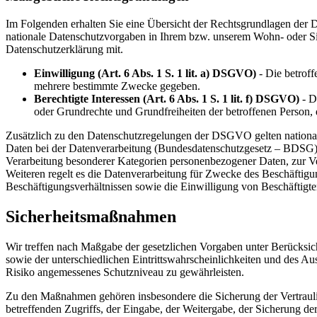
Im Folgenden erhalten Sie eine Übersicht der Rechtsgrundlagen de
nationale Datenschutzvorgaben in Ihrem bzw. unserem Wohn- oder Sitzl
Datenschutzerklärung mit.
Einwilligung (Art. 6 Abs. 1 S. 1 lit. a) DSGVO)
- Die betroff
mehrere bestimmte Zwecke gegeben.
Berechtigte Interessen (Art. 6 Abs. 1 S. 1 lit. f) DSGVO)
- Di
oder Grundrechte und Grundfreiheiten der betroffenen Person,
Zusätzlich zu den Datenschutzregelungen der DSGVO gelten nationa
Daten bei der Datenverarbeitung (Bundesdatenschutzgesetz – BDSG)
Verarbeitung besonderer Kategorien personenbezogener Daten, zur Ver
Weiteren regelt es die Datenverarbeitung für Zwecke des Beschäfti
Beschäftigungsverhältnissen sowie die Einwilligung von Beschäftig
Sicherheitsmaßnahmen
Wir treffen nach Maßgabe der gesetzlichen Vorgaben unter Berücksi
sowie der unterschiedlichen Eintrittswahrscheinlichkeiten und des 
Risiko angemessenes Schutzniveau zu gewährleisten.
Zu den Maßnahmen gehören insbesondere die Sicherung der Vertraulich
betreffenden Zugriffs, der Eingabe, der Weitergabe, der Sicherung d