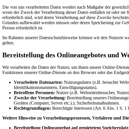
Die von uns verarbeiteten Daten werden nach Maßgabe der gesetzliche
wenn der Zweck der Verarbeitung dieser Daten entfallen ist oder sie f
erforderlich sind, wird deren Verarbeitung auf diese Zwecke beschränk
Gründen aufbewahrt werden müssen oder deren Speicherung zur Gelte
Person erforderlich ist.
Im Rahmen unserer Datenschutzhinweise können wir den Nutzern weite
gelten.
Bereitstellung des Onlineangebotes und W
Wir verarbeiten die Daten der Nutzer, um ihnen unsere Online-Dienst
Funktionen unserer Online-Dienste an den Browser oder das Endgerät
Verarbeitete Datenarten:
Nutzungsdaten (z.B. besuchte Websei
Identifikationsnummern, Einwilligungsstatus).
Betroffene Personen:
Nutzer (z.B. Webseitenbesucher, Nutzer
Zwecke der Verarbeitung:
Bereitstellung unseres Onlineangeb
Geräten (Computer, Server etc.).); Sicherheitsmaßnahmen.
Rechtsgrundlagen:
Berechtigte Interessen (Art. 6 Abs. 1 S. 1
Weitere Hinweise zu Verarbeitungsprozessen, Verfahren und Die
Bereitstellung Onlineangebot auf gemietetem Speicherplatz