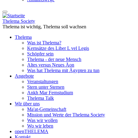
Thelema Society
Thelema ist wichtig, Thelema soll wachsen
Thelema
Was ist Thelema?
Kernsätze des Liber L vel Legis
Schöpfer sein
Thelema - der neue Mensch
Altes versus Neues Äon
Was hat Thelema mit Ägypten zu tun
Angebote
Veranstaltungen
Stern unter Sternen
Ankh Mar Fernstudium
Thelema Talk
Wir über uns
Ma'at-Gemeinschaft
Mission und Werte der Thelema Society
Was wir wollen
Wo wir leben
openTHELEMA
Kontakt